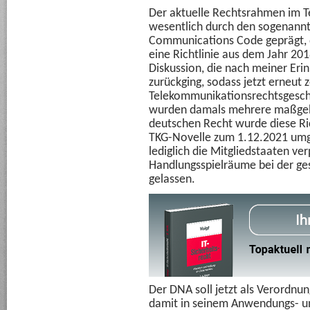
Der aktuelle Rechtsrahmen im 
wesentlich durch den sogenannt
Communications Code geprägt, d
eine Richtlinie aus dem Jahr 20
Diskussion, die nach meiner Eri
zurückging, sodass jetzt erneut 
Telekommunikationsrechtsgesch
wurden damals mehrere maßgebli
deutschen Recht wurde diese Ric
TKG-Novelle zum 1.12.2021 umges
lediglich die Mitgliedstaaten ver
Handlungsspielräume bei der ges
gelassen.
Der DNA soll jetzt als Verordnu
damit in seinem Anwendungs- u