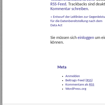
RSS-Feed
. Trackbacks sind deakt
Kommentar schreiben
.
«
Entwurf der Leitlinien zur Gegenleist
für die Datenbereitstellung nach dem
Data Act
Sie müssen sich
einloggen
um ei
können.
Meta
Anmelden
Beitrags-Feed (
RSS
)
Kommentare als
RSS
WordPress.org