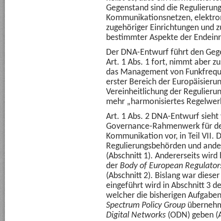
Gegenstand sind die Regulierun
Kommunikationsnetzen, elektro
zugehöriger Einrichtungen und 
bestimmter Aspekte der Endeinr
Der DNA-Entwurf führt den Gege
Art. 1 Abs. 1 fort, nimmt aber zu
das Management von Funkfrequenz
erster Bereich der Europäisierun
Vereinheitlichung der Regulieru
mehr „harmonisiertes Regelwerk
Art. 1 Abs. 2 DNA-Entwurf sieht
Governance-Rahmenwerk für den
Kommunikation vor, in Teil VII. D
Regulierungsbehörden und ande
(Abschnitt 1). Andererseits wi
der
Body of European Regulators
(Abschnitt 2). Bislang war diese
eingeführt wird in Abschnitt 3 d
welcher die bisherigen Aufgabe
Spectrum Policy Group
übernehme
Digital Networks
(ODN) geben (A