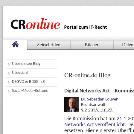
Zeitschriften
Bücher
Daten
Über diesen Blog
Übersicht
CR-online.de Blog
DSGVO & BDSG n.F.
Digital Networks Act – Kommiss
Social-Media-Buttons
Dr. Sebastian Louven
Rechtsanwalt
9.2.2026 – 10:27
Die Kommission hat am 21.1.20
Networks Act veröffentlicht
. De
ersetzen. Hier ein erster Überfl