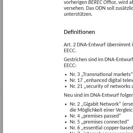
vorherigen
BEREC Office
, wird 
versehen. Das ODN soll zusätzli
unterstützen.
Definitionen
Art. 2 DNA-Entwurf übernimmt in
EECC.
Gestrichen sind im DNA-Entwurf 
EECC:
Nr. 3 „Transnational markets“
Nr. 17 „enhanced digital tel
Nr. 21 „security of networks 
Neu sind im DNA-Entwurf folgen
Nr. 2 „Gigabit Network“ (erse
die Möglichkeit einer Vergleic
Nr. 4 „premises passed“
Nr. 5 „premises connected“
Nr. 6 „essential copper-based