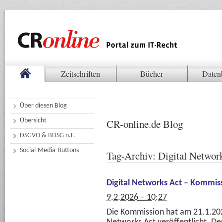
Zeitschriften
Bücher
Daten
Über diesen Blog
Übersicht
CR-online.de Blog
DSGVO & BDSG n.F.
Social-Media-Buttons
Tag-Archiv:
Digital Networ
Digital Networks Act – Kommiss
9.2.2026 – 10:27
Die Kommission hat am 21.1.2026