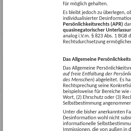
für möglich gehalten.
Es bleibt jedoch zu überlegen, o
individualisierter Desinformati
Persönlichkeitsrechts (APR)
dar
quasinegatorischer Unterlass
analog i.V.m. § 823 Abs. 1 BGB 
Rechtsdurchsetzung ermögliche
Das Allgemeine Persönlichkeits
Das Allgemeine Persönlichkeitsre
auf freie Entfaltung der Persönli
des Menschen
) abgeleitet. Es h
Rechtsprechung seine Konkretisi
beispielsweise für Bereiche wie
Wort, (2) Ehrschutz oder (3) Rec
Selbstbestimmung angenommen
Unter die bisher anerkannten Fa
Desinformation wohl nicht subs
informationelle Selbstbestimmu
Immissionen, die von außen in 