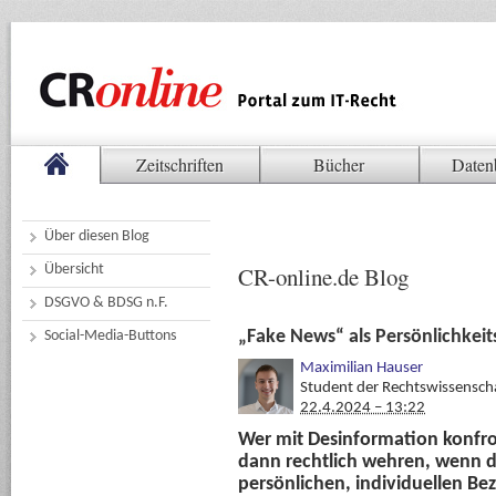
Zeitschriften
Bücher
Daten
Über diesen Blog
Übersicht
CR-online.de Blog
DSGVO & BDSG n.F.
„Fake News“ als Persönlichkeit
Social-Media-Buttons
Maximilian Hauser
Student der Rechtswissenscha
22.4.2024 – 13:22
Wer mit Desinformation konfron
dann rechtlich wehren, wenn d
persönlichen, individuellen Be