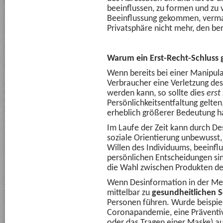
beeinflussen, zu formen und zu v
Beeinflussung gekommen, vermag
Privatsphäre nicht mehr, den ber
Warum ein Erst-Recht-Schluss 
Wenn bereits bei einer Manipul
Verbraucher eine Verletzung de
werden kann, so sollte dies
erst
Persönlichkeitsentfaltung gelten
erheblich größerer Bedeutung h
Im Laufe der Zeit kann durch De
soziale Orientierung unbewusst
Willen des Individuums, beeinfl
persönlichen Entscheidungen sin
die Wahl zwischen Produkten de
Wenn Desinformation in der Medi
mittelbar zu
gesundheitlichen 
Personen führen. Wurde beispie
Coronapandemie, eine Prävent
oder das Tragen einer Maske) a