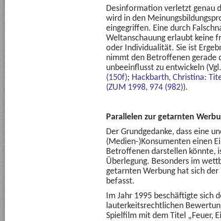
Desinformation verletzt genau di
wird in den Meinungsbildungsp
eingegriffen. Eine durch Falschn
Weltanschauung erlaubt keine fr
oder Individualität. Sie ist Erg
nimmt den Betroffenen gerade di
unbeeinflusst zu entwickeln (Vgl
(150f)
;
Hackbarth, Christina: Ti
(ZUM 1998, 974 (982)
).
Parallelen zur getarnten Werb
Der Grundgedanke, dass eine u
(Medien-)Konsumenten einen Eing
Betroffenen darstellen könnte, 
Überlegung. Besonders im wett
getarnten Werbung hat sich der 
befasst.
Im Jahr 1995 beschäftigte sich de
lauterkeitsrechtlichen Bewertu
Spielfilm mit dem Titel „Feuer, 