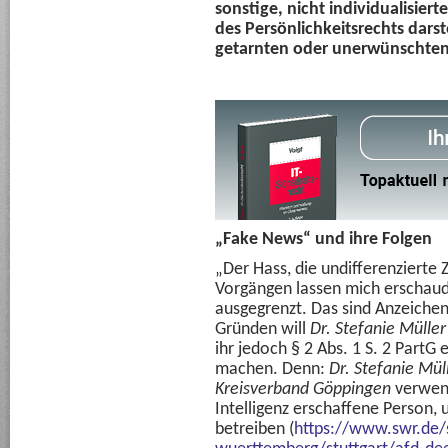
sonstige, nicht individualisier
des Persönlichkeitsrechts darst
getarnten oder unerwünschte
„Fake News“ und ihre Folgen
„Der Hass, die undifferenziert
Vorgängen lassen mich erschau
ausgegrenzt. Das sind Anzeichen
Gründen will
Dr. Stefanie Müller
ihr jedoch § 2 Abs. 1 S. 2 PartG
machen. Denn:
Dr. Stefanie Mül
Kreisverband Göppingen
verwend
Intelligenz erschaffene Person,
betreiben (
https://www.swr.de/