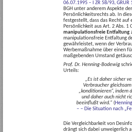
06.07.1995 – I ZR 58/93, GRUR 
BGH unter anderem Aspekte der 
Persönlichkeitsrechts ab. In 
festgestellt, dass das Recht auf 
Persönlichkeit aus Art. 2 Abs. 1
manipulationsfreie
Entfaltung
z
manipulationsfreie Entfaltung de
gewährleistet, wenn der Verbrau
Werbemaßnahme über einen für 
maßgebenden Umstand getäusc
Prof. Dr. Henning-Bodewig
schri
Urteils:
„Es ist daher sicher v
Verbraucher gleichsam
„konditionieren“, indem d
und daher auch nicht 
beeinflußt wird.“
(
Henning
– – Die Situation nach „F
Die Vergleichbarkeit von Desin
drängt sich dabei unweigerlich a