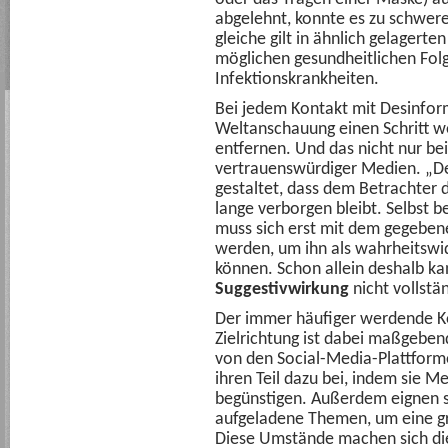
abgelehnt, konnte es zu schwer
gleiche gilt in ähnlich gelagert
möglichen gesundheitlichen Fol
Infektionskrankheiten.
Bei jedem Kontakt mit Desinform
Weltanschauung einen Schritt we
entfernen. Und das nicht nur b
vertrauenswürdiger Medien. „De
gestaltet, dass dem Betrachter 
lange verborgen bleibt. Selbst b
muss sich erst mit dem gegeben
werden, um ihn als wahrheitswi
können. Schon allein deshalb ka
Suggestivwirkung
nicht vollstä
Der immer häufiger werdende Ko
Zielrichtung ist dabei maßgeben
von den Social-Media-Plattform
ihren Teil dazu bei, indem sie
begünstigen. Außerdem eignen 
aufgeladene Themen, um eine gr
Diese Umstände machen sich die