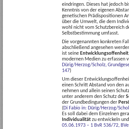
eindringen. Dieses hat jedoch bi
Kenntnis von der eigenen Abst
genetischen Prädispositionen 
über die Umwelt, die dem Indiv
wohl nicht vom Schutzbereich d
Selbstbestimmung umfasst.
Die vorgenannten konkreten Fall
abschließend angesehen werden.
ist seine
Entwicklungsoffenheit
modernen Medien zu erfassen v
Dürig/Herzog/Scholz, Grundgese
147
)
Um dieser Entwicklungsoffenhei
einen Schritt Abstand von den a
nehmen und allein seinen Schut
unter anderem den Schutz der
S
der Grundbedingungen der
Pers
(
Di Fabio in: Dürig/Herzog/Sch
Es soll dabei dem Einzelnen ger
Individualität
zu entwickeln und
05.06.1973 – 1 BvR 536/72, BVe