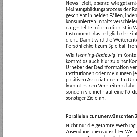
News“ zielt, ebenso wie getarn
Meinungsbildungsprozess der Re
geschieht in beiden Fällen, inde
konsumierten Inhalts verschleier
dargestellte Information ist in W
Instrument, das lediglich der 
dient. Damit wird die Weiterent
Persönlichkeit zum Spielball fre
Wie
Henning-Bodewig
im Kontex
kommt es auch hier zu einer Kon
Urheber der Desinformation ver
Institutionen oder Meinungen je
positiven Assoziationen. Im Un
kommt es den Verbreitern dabei 
sondern vielmehr auf eine Förde
sonstiger Ziele an.
Parallelen zur unerwünschte
Nicht nur die getarnte Werbung,
Zusendung unerwünschter Werbun