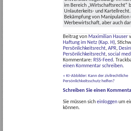
im Bereich „Wirtschaftsrecht“ b
Unlauterkeits- und Kartellrecht.
Bekämpfung von Manipulation u
Werbewirtschaft, aber auch dar
Beitrag von
Maximilian Hauser
Haftung im Netz (Kap. H)
, Stich
Persönlichkeitsrecht
,
APR
,
Desin
Persönlichkeitsrecht
,
social med
Kommentare:
RSS-Feed
. Trackb
einen Kommentar schreiben
.
«
KI-Abbilder: Kann der zivilrechtliche
Persönlichkeitsschutz helfen?
Schreiben Sie einen Kommenta
Sie müssen sich
einloggen
um ei
können.