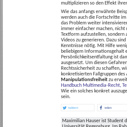
multiplizieren so den Effekt ih
Wie das anfangs erwähnte Beisp
werden auch die Fortschritte im 
das Problem weiter intensivieren
immer einfacher machen, nicht 
Textform aufzustellen, sondern 
Videos zu generieren. Dazu sin
Kenntnisse nötig. Mit Hilfe wen
beliebigem Informationsgehalt e
Persönlichkeitsentfaltung ist 
ausgesetzt. Um diesen Gefahre
Rechtssicherheit zu schaffen, wir
konkretisierten Fallgruppen des
Manipulationsfreiheit
zu erwei
Handbuch Multimedia-Recht, Teil
Wie ein solches konkret auszuges
sein.
twittern
teilen
Maximilian Hauser ist Student 
Universität Regensburg. Im Ra