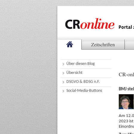
Zeitschriften
Über diesen Blog
Übersicht
CR-onl
DSGVO & BDSG n.F.
BMJ stel
Social-Media-Buttons
Am 12.0
2023 ist
Einordn