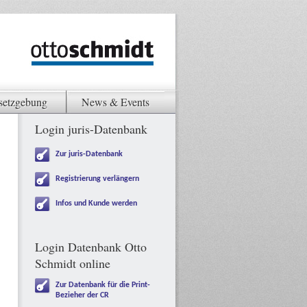
setzgebung
News & Events
Login juris-Datenbank
Zur juris-Datenbank
Registrierung verlängern
Infos und Kunde werden
Login Datenbank Otto
Schmidt online
Zur Datenbank für die Print-
Bezieher der CR