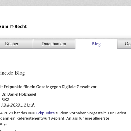
Bücher
Datenbanken
Blog
Ge
ine.de Blog
lt Eckpunkte für ein Gesetz gegen Digitale Gewalt vor
Dr. Daniel Holznagel
RiKG
13.4.2023 – 21:16
4.2023 hat das BMJ
Eckpunkte
zu dem Vorhaben vorgestellt. Für Herbst
 dann ein Referentenentwurf geplant. Anlass für eine allererste
ung: