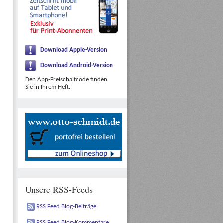
Download Apple-Version
Download Android-Version
Den App-Freischaltcode finden
Sie in Ihrem Heft.
Unsere RSS-Feeds
RSS Feed Blog-Beiträge
RSS Feed Blog-Kommentare