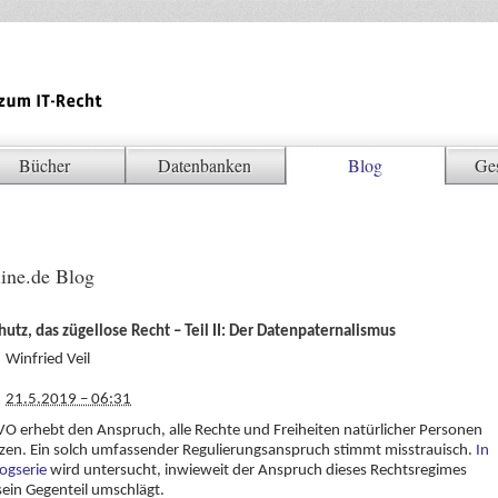
Bücher
Datenbanken
Blog
Ge
ine.de Blog
utz, das zügellose Recht – Teil II: Der Datenpaternalismus
Winfried Veil
21.5.2019 – 06:31
O erhebt den Anspruch, alle Rechte und Freiheiten natürlicher Personen
zen. Ein solch umfassender Regulierungsanspruch stimmt misstrauisch.
In
logserie
wird untersucht, inwieweit der Anspruch dieses Rechtsregimes
 sein Gegenteil umschlägt.