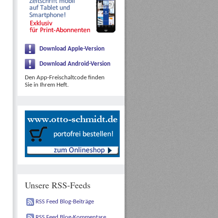
Download Apple-Version
Download Android-Version
Den App-Freischaltcode finden
Sie in Ihrem Heft.
Unsere RSS-Feeds
RSS Feed Blog-Beiträge
RSS Feed Blog-Kommentare