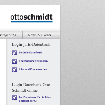
setzgebung
News & Events
Login juris-Datenbank
Zur juris-Datenbank
Registrierung verlängern
Infos und Kunde werden
Login Datenbank Otto
Schmidt online
Zur Datenbank für die Print-
Bezieher der CR