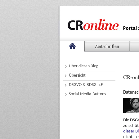
Zeitschriften
Über diesen Blog
Übersicht
CR-onl
DSGVO & BDSG n.F.
Datensch
Social-Media-Buttons
Die DSGV
zu schüt
dieser B
nicht in