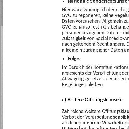
Nationale Sonderregelungen
Hier wäre womöglich der richtig
GVO zu reparieren, keine Regelu
Daten vorzusehen. Allgemein zu
GVO genauso restriktiv behandel
personenbezogenen Daten – mit 
Zulässigkeit von Social Media-An
nach geltendem Recht anders. Da
allgemein zugänglicher Daten an 
Folge:
Im Bereich der Kommunikationsfr
angesichts der Verpflichtung de
Abwägungsgesetze zu erlassen, d
Regelungen bleiben.
e) Andere Öffnungsklauseln
Zahlreiche weitere Öffnungsklau
Verbot der Verarbeitung
sensibl
an denen
mehrere Verarbeiter
b
Datenschutzbeauftragten
, bei 