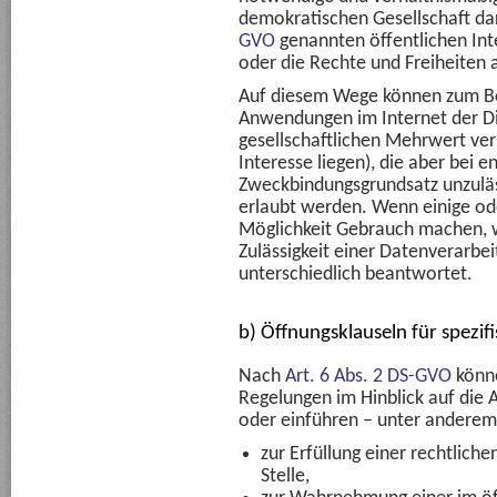
demokratischen Gesellschaft dar
GVO
genannten öffentlichen Int
oder die Rechte und Freiheiten 
Auf diesem Wege können zum Be
Anwendungen im Internet der Di
gesellschaftlichen Mehrwert ver
Interesse liegen), die aber bei 
Zweckbindungsgrundsatz unzuläs
erlaubt werden. Wenn einige ode
Möglichkeit Gebrauch machen, w
Zulässigkeit einer Datenverarbe
unterschiedlich beantwortet.
b) Öffnungsklauseln für spezif
Nach
Art. 6 Abs. 2 DS-GVO
könne
Regelungen im Hinblick auf di
oder einführen – unter anderem
zur Erfüllung einer rechtlich
Stelle,