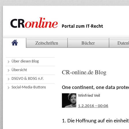
Zeitschriften
Bücher
Daten
Über diesen Blog
Übersicht
CR-online.de Blog
DSGVO & BDSG n.F.
One continent, one data prote
Social-Media-Buttons
Winfried Veil
1.2.2016 – 00:06
1. Die Hoffnung auf ein einhei