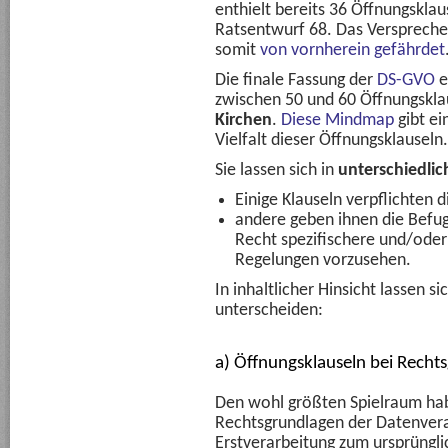
enthielt bereits 36 Öffnungsklau
Ratsentwurf 68. Das Verspreche
somit
von vornherein gefährdet
Die finale Fassung der
DS-GVO
e
zwischen 50 und 60 Öffnungskl
Kirchen
.
Diese Mindmap
gibt ei
Vielfalt dieser Öffnungsklauseln.
Sie lassen sich in
unterschiedlic
Einige Klauseln verpflichten 
andere geben ihnen die Befugn
Recht spezifischere und/od
Regelungen vorzusehen.
In inhaltlicher Hinsicht lassen s
unterscheiden:
a) Öffnungsklauseln bei Recht
Den wohl größten Spielraum hab
Rechtsgrundlagen der Datenvera
Erstverarbeitung zum ursprüngl