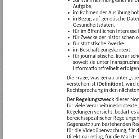
zur Wahrnehmung einer im öff
Aufgabe,
im Rahmen der Ausübung hohe
in Bezug auf genetische Date
Gesundheitsdaten,
für im öffentlichen Interesse
für Zwecke der historischen 
für statistische Zwecke,
im Beschäftigungskontext,
für journalistische, literaris
soweit sie unter Inanspruch
Informationsfreiheit erfolgen
Die Frage, was genau unter „spe
verstehen ist (
Definition
), wird
Rechtsprechung in den nächsten 
Der
Regelungszweck
dieser Norm
für viele Verarbeitungskontexte
Regelungen vorsieht, bedarf es 
bereichsspezifischer Regelungen
Gegensatz zum bestehenden Rec
für die Videoüberwachung, für da
Direktmarketing, für die Markt