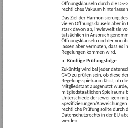
Öffnungsklauseln durch die DS-G
rechtliches Vakuum hinterlassen
Das Ziel der Harmonisierung des
vielen Öffnungsklauseln aber in F
stark davon ab, inwieweit sie v
tatsächlich in Anspruch genomm
Öffnungsklauseln und der von 
lassen aber vermuten, dass es i
Regelungen kommen wird.
Künftige Prüfungsfolge
Zukünftig wird bei jeder datens
GVO zu prüfen sein, ob diese de
Regelungsspielraum lässt, ob di
Mitgliedstaat ausgenutzt wurde,
mitgliedstaatlichen Spielraums
Unterschiede der jeweiligen mit
Spezifizierungen/Abweichungen 
rechtliche Prüfung sollte durch
Datenschutzrechts in der EU abe
werden.