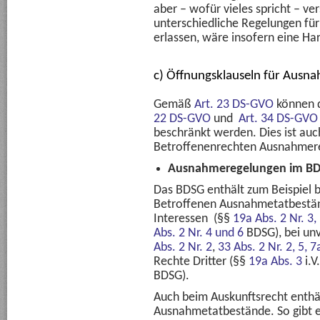
aber – wofür vieles spricht – v
unterschiedliche Regelungen fü
erlassen, wäre insofern eine Ha
c) Öffnungsklauseln für Ausn
Gemäß
Art. 23 DS-GVO
können d
22 DS-GVO
und
Art. 34 DS-GVO
beschränkt werden. Dies ist auch
Betroffenenrechten Ausnahmereg
Ausnahmeregelungen im BD
Das BDSG enthält zum Beispiel 
Betroffenen Ausnahmetatbestän
Interessen (§§
19a Abs. 2 Nr. 3,
Abs. 2 Nr. 4 und 6
BDSG), bei un
Abs. 2 Nr. 2
,
33 Abs. 2 Nr. 2, 5, 7
Rechte Dritter (§§
19a Abs. 3
i.V
BDSG).
Auch beim Auskunftsrecht enthä
Ausnahmetatbestände. So gibt 