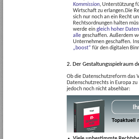
Kommission
, Unterstützung f
Wirtschaft zu erlangen.Die 
sich nur noch an ein Recht u
Rechtsordnungen halten müsse 
werde ein
gleich hoher Daten
alle
geschaffen.
Außerdem wer
Unternehmen geschaffen. Ins
„boost“
für den digitalen Bi
2. Der Gestaltungsspielraum d
Ob die Datenschutzreform das V
Datenschutzrechts in Europa zu b
jedoch noch nicht absehbar:
Viele unbestimmte Rechtsbe