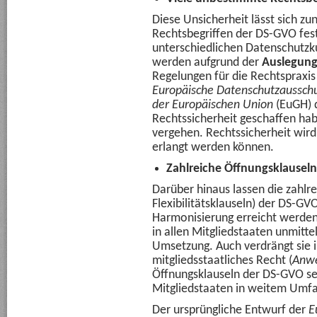
Diese Unsicherheit lässt sich z
Rechtsbegriffen der DS-GVO fes
unterschiedlichen Datenschutzk
werden aufgrund der
Auslegungs
Regelungen für die Rechtspraxis 
Europäische Datenschutzaussch
der Europäischen Union
(EuGH) d
Rechtssicherheit geschaffen ha
vergehen. Rechtssicherheit wird
erlangt werden können.
Zahlreiche Öffnungsklauseln
Darüber hinaus lassen die zahlr
Flexibilitätsklauseln) der DS-G
Harmonisierung erreicht werden
in allen Mitgliedstaaten unmitte
Umsetzung. Auch verdrängt sie 
mitgliedsstaatliches Recht (
Anw
Öffnungsklauseln der DS-GVO se
Mitgliedstaaten in weitem Umfa
Der ursprüngliche Entwurf der
E