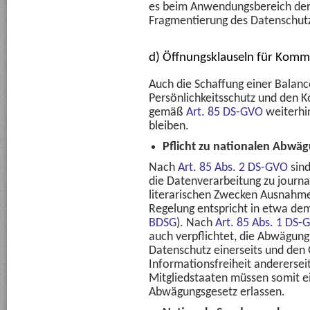
es beim Anwendungsbereich der 
Fragmentierung des Datenschutz
d) Öffnungsklauseln für Komm
Auch die Schaffung einer Balan
Persönlichkeitsschutz und den 
gemäß
Art. 85 DS-GVO
weiterhi
bleiben.
Pflicht zu nationalen Abwä
Nach
Art. 85 Abs. 2 DS-GVO
sind
die Datenverarbeitung zu journal
literarischen Zwecken Ausnahme
Regelung entspricht in etwa de
BDSG
). Nach
Art. 85 Abs. 1 DS-
auch verpflichtet, die Abwägun
Datenschutz einerseits und den
Informationsfreiheit andererse
Mitgliedstaaten müssen somit e
Abwägungsgesetz erlassen.