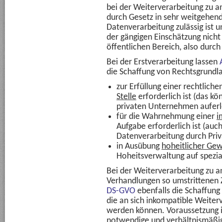
bei der Weiterverarbeitung zu a
durch Gesetz in sehr weitgehe
Datenverarbeitung zulässig ist u
der gängigen Einschätzung nicht
öffentlichen Bereich, also durc
Bei der Erstverarbeitung lassen
die Schaffung von Rechtsgrundl
zur Erfüllung einer rechtliche
Stelle
erforderlich ist (das kö
privaten Unternehmen auferl
für die Wahrnehmung einer
i
Aufgabe erforderlich ist (auc
Datenverarbeitung durch Priv
in Ausübung
hoheitlicher Gew
Hoheitsverwaltung auf spezia
Bei der Weiterverarbeitung zu a
Verhandlungen so umstrittenen
DS-GVO
ebenfalls die Schaffung
die an sich inkompatible Weiterv
werden können. Voraussetzung is
notwendige und verhältnismäßi