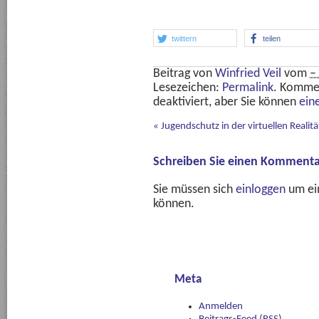
twittern
teilen
Beitrag von
Winfried Veil
vom
–
Lesezeichen:
Permalink
. Komme
deaktiviert, aber Sie können
ein
«
Jugendschutz in der virtuellen Realitä
Schreiben Sie einen Kommenta
Sie müssen sich
einloggen
um ei
können.
Meta
Anmelden