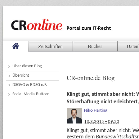
Zeitschriften
Bücher
Daten
Über diesen Blog
Übersicht
CR-online.de Blog
DSGVO & BDSG n.F.
Klingt gut, stimmt aber nicht:
Social-Media-Buttons
Störerhaftung nicht erleichtert
Niko Härting
13.3.2015 – 09:20
Klingt gut, stimmt aber nicht: W
gestern dem
Bundeswirtschafts