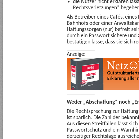
die Nutzer nicht erklären läss
Rechtsverletzungen“ begehe
Als Betreiber eines Cafés, eines
Bahnhofs oder einer Anwaltskanzl
Haftungssorgen (nur) befreit s
durch ein Passwort sichere un
bestätigen lasse, dass sie sich 
__________
Anzeige:
__________
Weder „Abschaffung“ noch „Er
Die Rechtsprechung zur Haftung 
ist spärlich. Die Zahl der bekann
Aus diesen Streitfällen lässt sic
Passwortschutz und ein Warnhin
derzeitiger Rechtslage ausreich