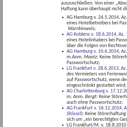
auszuschließen. Von einer „Absc
Haftung kann überhaupt nicht di
AG Hamburg v. 24.5.2014, Az.
eines Hotelbetreibers bei Pa
Warnhinweis;
AG Koblenz v. 18.6.2014, Az.
eines Hotelinhabers bei Pass
über die Folgen von Rechtsv
AG Hamburg v. 10.6.2014, Az
m.Anm.
Mantz
: Keine Störer
Passwortschutz;
LG Frankfurt v. 28.6.2013, Az
des Vermieters von Ferienwoh
auf Passwortschutz, wenn d
eingeschränkt gestattet wird;
AG Charlottenburg v. 17.12.2
m. Anm.
Bergt
: Keine Störer
auch ohne Passwortschutz;
AG Frankfurt v. 16.12.2014, A
(
Rössel
)
: Keine Störerhaftung
sich um „ein berechtigtes Ge
LG Frankfurt/M. v. 18.8.2010