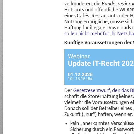
verkündeten, die
Bundesregieru
Hotspots und öffentliche WLANS
eines Cafés, Restaurants oder 
Nutzung ermögliche, müsse sich 
Haftung für illegale Downloads
sollen nicht mehr für ihr Netz ha
Künftige Voraussetzungen der 
Der
Gesetzesentwurf, den das 
schafft die Störerhaftung keine
vielmehr die Voraussetzungen ei
Danach soll der Betreiber eines
Zukunft („nur“) haften, wenn er:
kein „anerkanntes Verschlüss
Sicherung durch ein Passwor