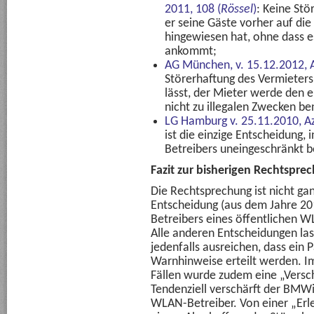
2011, 108 (
Rössel
)
: Keine Stö
er seine Gäste vorher auf die
hingewiesen hat, ohne dass e
ankommt;
AG München, v. 15.12.2012, 
Störerhaftung des Vermieters,
lässt, der Mieter werde den 
nicht zu illegalen Zwecken b
LG Hamburg v. 25.11.2010, A
ist die einzige Entscheidung,
Betreibers uneingeschränkt b
Fazit zur bisherigen Rechtspre
Die Rechtsprechung ist nicht ganz
Entscheidung (aus dem Jahre 201
Betreibers eines öffentlichen 
Alle anderen Entscheidungen las
jedenfalls ausreichen, dass ein
Warnhinweise erteilt werden. Im
Fällen wurde zudem eine „Versch
Tendenziell verschärft der BMWi
WLAN-Betreiber. Von einer „Erl