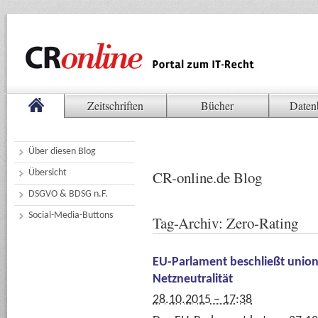
Zeitschriften
Bücher
Daten
Über diesen Blog
Übersicht
CR-online.de Blog
DSGVO & BDSG n.F.
Social-Media-Buttons
Tag-Archiv:
Zero-Rating
EU-Parlament beschließt unio
Netzneutralität
28.10.2015 – 17:38