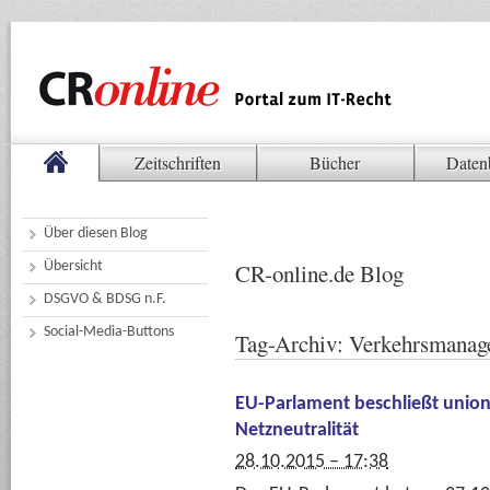
Zeitschriften
Bücher
Daten
Über diesen Blog
Übersicht
CR-online.de Blog
DSGVO & BDSG n.F.
Social-Media-Buttons
Tag-Archiv:
Verkehrsmana
EU-Parlament beschließt unio
Netzneutralität
28.10.2015 – 17:38