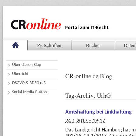
Zeitschriften
Bücher
Daten
Über diesen Blog
Übersicht
CR-online.de Blog
DSGVO & BDSG n.F.
Social-Media-Buttons
Tag-Archiv:
UrhG
Amtshaftung bei Linkhaftung
24.1.2017 – 19:17
Das Landgericht Hamburg hat mi