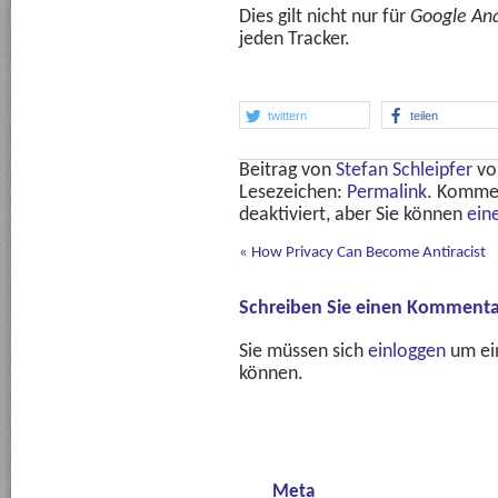
Dies gilt nicht nur für
Google Ana
jeden Tracker.
twittern
teilen
Beitrag von
Stefan Schleipfer
v
Lesezeichen:
Permalink
. Komme
deaktiviert, aber Sie können
ein
«
How Privacy Can Become Antiracist
Schreiben Sie einen Kommenta
Sie müssen sich
einloggen
um ei
können.
Meta