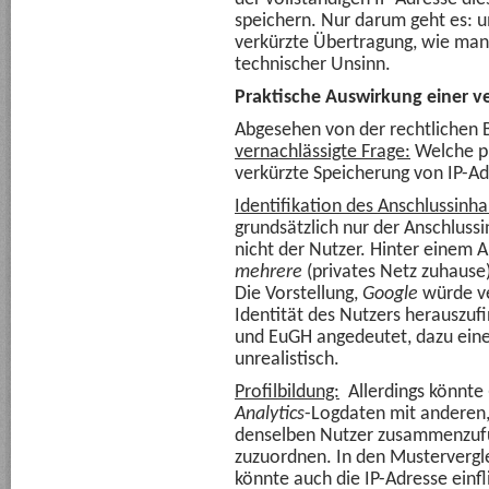
speichern. Nur darum geht es: 
verkürzte Übertragung, wie ma
technischer Unsinn.
Praktische Auswirkung einer v
Abgesehen von der rechtlichen B
vernachlässigte Frage:
Welche pr
verkürzte Speicherung von IP-A
Identifikation des Anschlussinha
grundsätzlich nur der Anschlus
nicht der Nutzer. Hinter einem 
mehrere
(privates Netz zuhause
Die Vorstellung,
Google
würde ve
Identität des Nutzers herauszufi
und EuGH angedeutet, dazu einen
unrealistisch.
Profilbildung:
Allerdings könnte
Analytics
-Logdaten mit anderen
denselben Nutzer zusammenzufüh
zuzuordnen. In den Musterverg
könnte auch die IP-Adresse einf