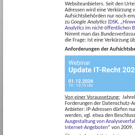
Websiteanbieters. Seit den Urte
Adressen wird eine Verkürzung 
Aufsichtsbehörden nur noch emp
zu
Google Analytics
(
DSK, „Hinw
Analytics
im nicht-öffentlichen B
Nimmt man das
Bundesverfassu
die Frage: Ist eine Verkürzung ü
Anforderungen der Aufsichts
Von einer Voraussetzung:
Jahrel
Forderungen der Datenschutz-A
Anbieter: IP-Adressen dürfen nu
werden, vgl. etwa den Beschluss
Ausgestaltung von Analyseverfa
Internet-Angeboten
“ von 2009.