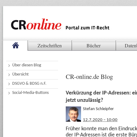
Zeitschriften
Bücher
Daten
Über diesen Blog
Übersicht
CR-online.de Blog
DSGVO & BDSG n.F.
Verkürzung der IP-Adressen: e
Social-Media-Buttons
jetzt unzulässig?
Stefan Schleipfer
12.7.2020 – 10:00
Früher konnte man den Eindruck
der IP-Adressen ist die erste Bür