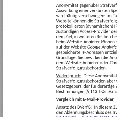
Anonymität gegenüber Strafver
Auswirkung einer verkürzten Spe
wird häufig verschwiegen: Im Fa
Website können die Strafverfo
protokollierten (dynamischen) I
zuständigen Access-Provider de
dem Ziel, in weiteren Recherch
beim Website-Anbieter können s
auf der Website
Google Analytic
gespeicherte IP-Adressen
entzie
Grundlage. Sie bewirken die An
dem Website-Anbieter oder
Goo
Strafverfolgungsbehörden.
Widerspruch:
Diese Anonymität
Strafverfolgungsbehörden aber 
Gesetzgebers, der für derartige
Bestimmungen (§ 113 TKG i.V.m. 
Vergleich mit E-Mail-Provider
Ansatz des BVerfG:
In diesem Zu
den Ablehnungsbeschluss des
BV