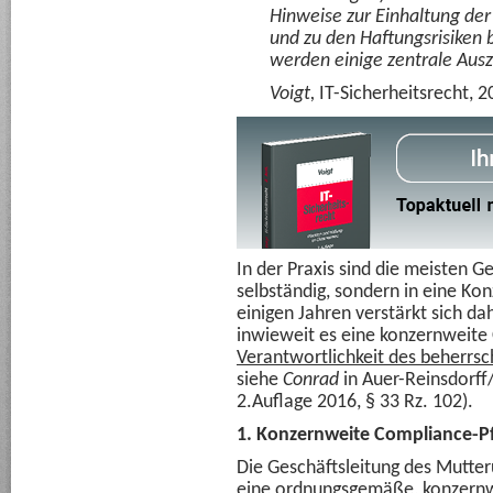
Hinweise zur Einhaltung der
und zu den Haftungsrisiken b
werden einige zentrale Ausz
Voigt,
IT-Sicherheitsrecht, 2
In der Praxis sind die meisten G
selbständig, sondern in eine Kon
einigen Jahren verstärkt sich da
inwieweit es eine konzernweite C
Verantwortlichkeit des beherr
siehe
Conrad
in Auer-Reinsdorff
2.Auflage 2016, § 33 Rz. 102).
1. Konzernweite Compliance-Pf
Die Geschäftsleitung des Mutter
eine ordnungsgemäße,
konzernw