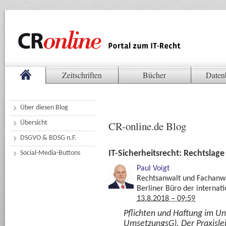
Zeitschriften
Bücher
Daten
Über diesen Blog
Übersicht
CR-online.de Blog
DSGVO & BDSG n.F.
IT-Sicherheitsrecht: Rechtslag
Social-Media-Buttons
Paul Voigt
Rechtsanwalt und Fachanwa
Berliner Büro der internat
13.8.2018 – 09:59
Pflichten und Haftung im 
UmsetzungsG). Der Praxisleit