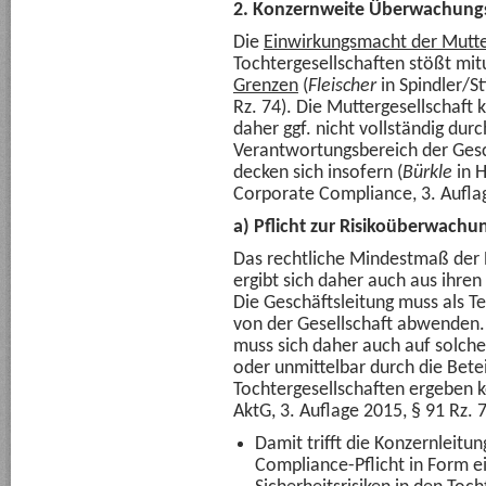
2. Konzernweite Überwachungs
Die
Einwirkungsmacht der Mutte
Tochtergesellschaften stößt mitu
Grenzen
(
Fleischer
in Spindler/St
Rz. 74). Die Muttergesellschaft
daher ggf. nicht vollständig dur
Verantwortungsbereich der Gesc
decken sich insofern (
Bürkle
in 
Corporate Compliance, 3. Auflag
a) Pflicht zur Risikoüberwachu
Das rechtliche Mindestmaß der 
ergibt sich daher auch aus ihren 
Die Geschäftsleitung muss als T
von der Gesellschaft abwenden. 
muss sich daher auch auf solche
oder unmittelbar durch die Bete
Tochtergesellschaften ergeben 
AktG, 3. Auflage 2015, § 91 Rz. 7
Damit trifft die Konzernleitu
Compliance-Pflicht in Form e