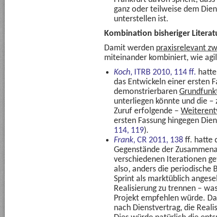
ganz oder teilweise dem Dien
unterstellen ist.
Kombination bisheriger Literat
Damit werden
praxisrelevant z
miteinander kombiniert, wie agi
Koch
, ITRB 2010, 114 ff.
hatte
das Entwickeln einer ersten F
demonstrierbaren
Grundfunkt
unterliegen könnte und die –
Zuruf erfolgende –
Weiterent
ersten Fassung hingegen Dien
114, 119
).
Frank
,
CR 2011, 138
ff. hatte
Gegenstände der Zusammenarb
verschiedenen Iterationen ge
also, anders die periodische 
Sprint als marktüblich angese
Realisierung zu trennen – was
Projekt empfehlen würde. Da
nach Dienstvertrag, die Reali