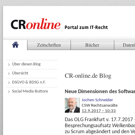
Zeitschriften
Bücher
Daten
Über diesen Blog
Übersicht
CR-online.de Blog
DSGVO & BDSG n.F.
Neue Dimensionen des Softwar
Social-Media-Buttons
Jochen Schneider
CSW Rechtsanwälte
12.9.2017 – 10:33
Das OLG Frankfurt v. 17.7.2017
Besprechungsaufsatz
Welkenba
zu Scrum abgeändert und den V