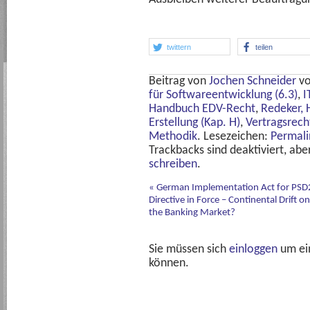
twittern
teilen
Beitrag von
Jochen Schneider
v
für Softwareentwicklung (6.3)
,
I
Handbuch EDV-Recht
,
Redeker, 
Erstellung (Kap. H)
,
Vertragsrech
Methodik
. Lesezeichen:
Permali
Trackbacks sind deaktiviert, ab
schreiben
.
«
German Implementation Act for PSD
Directive in Force – Continental Drift on
the Banking Market?
Sie müssen sich
einloggen
um ei
können.