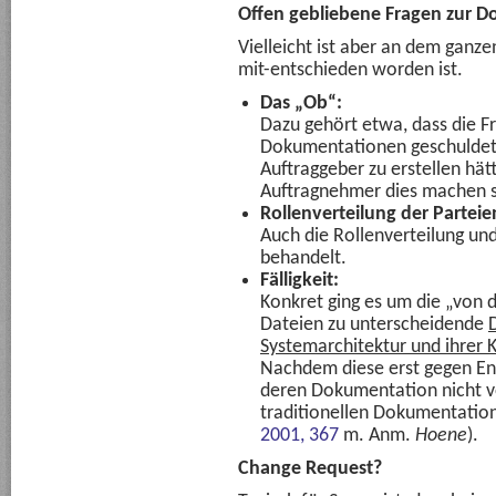
Offen gebliebene Fragen zur 
Vielleicht ist aber an dem ganzen
mit-entschieden worden ist.
Das „Ob“:
Dazu gehört etwa, dass die 
Dokumentationen geschuldet 
Auftraggeber zu erstellen hät
Auftragnehmer dies machen so
Rollenverteilung der Parteie
Auch die Rollenverteilung un
behandelt.
Fälligkeit:
Konkret ging es um die „von
Dateien zu unterscheidende
Systemarchitektur und ihre
Nachdem diese erst gegen End
deren Dokumentation nicht vor
traditionellen Dokumentatio
2001, 367
m. Anm.
Hoene
).
Change Request?