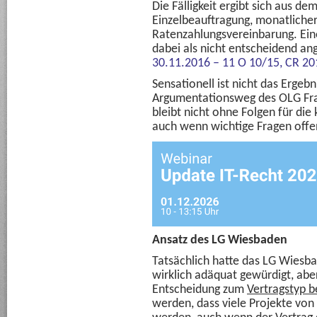
Die Fälligkeit ergibt sich aus d
Einzelbeauftragung, monatliche
Ratenzahlungsvereinbarung. Ein
dabei als nicht entscheidend a
30.11.2016 – 11 O 10/15,
CR 20
Sensationell ist nicht das Ergeb
Argumentationsweg des OLG Fran
bleibt nicht ohne Folgen für die 
auch wenn wichtige Fragen offen
Ansatz des LG Wiesbaden
Tatsächlich hatte das LG Wiesba
wirklich adäquat gewürdigt, abe
Entscheidung zum
Vertragstyp b
werden, dass viele Projekte von