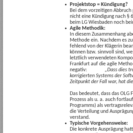
Projektstop = Kündigung?
Bei dem vorzeitigen Abbruch p
nicht eine Kündigung nach § 
beim LG Wiesbaden noch beim
Agile Methodik:
In diesem Zusammenhang aber
Methode ein. Nachdem es zuvo
fehlend von der Klägerin bea
können bzw. sinnvoll sind, w
letztlich verwendeten Kompo
Frankfurt auf die agile Method
negativ:
„Dass dies trotz d
korrigierten Systems der Soft
Zeitpunkt der Fall war, hat di
Das bedeutet, dass das OLG F
Prozess als u. a. auch fortla
Programms) als vertragsrelev
die Verteilung und Ausprägung
verstand.
Typische Vorgehensweise:
Die konkrete Ausprägung hatt