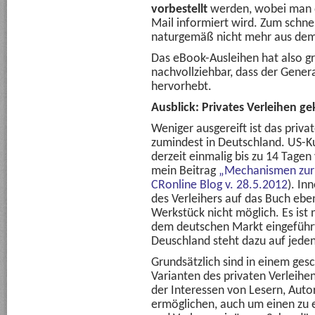
vorbestellt
werden, wobei man da
Mail informiert wird. Zum schne
naturgemäß nicht mehr aus dem
Das eBook-Ausleihen hat also gro
nachvollziehbar, dass der Gener
hervorhebt.
Ausblick: Privates Verleihen g
Weniger ausgereift ist das priva
zumindest in Deutschland. US-
derzeit einmalig bis zu 14 Tagen 
mein Beitrag
„Mechanismen zur
CRonline Blog v. 28.5.2012
). In
des Verleihers auf das Buch ebe
Werkstück nicht möglich. Es ist
dem deutschen Markt eingeführt
Deuschland steht dazu auf jeden
Grundsätzlich sind in einem ge
Varianten des privaten Verleihen
der Interessen von Lesern, Auto
ermöglichen, auch um einen zu e