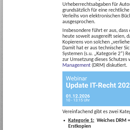
Urheberrechtsabgaben für Auto
grundsätzlich für eine rechtlich
Verleihs von elektronischen Bü
ausgesprochen.
Insbesondere führt er aus, das
heute soweit ausgereift seien, 
Kopierens von solchen „verliehe
Damit hat er aus technischer Si
Systemen (s.u. „Kategorie 2“) 
zur Umsetzung dieses Schutzes 
Management
(DRM) diskutiert.
Vereinfachend gibt es zwei Kate
Kategorie 1:
Weiches DRM = T
Erstkopien