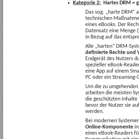
Kategorie 2:
Hartes DRM = g
Das sog. „harte DRM“ au
technischen Maßnahmen
eines eBooks. Der Recht
Datensatz eine Menge 
in Bezug auf das entsp
Alle „harten“ DRM-Syst
definierte Rechte und 
Endgerät des Nutzers du
spezieller eBook-Reade
eine App auf einem Sma
PC oder ein Streaming-Cl
Um die zu umgehenden 
arbeiten die meisten S
die geschützten Inhalte
bevor der Nutzer sie auf
werden.
Bei modernen Systemen
Online-Komponente
in
eines eBook-Readers fü