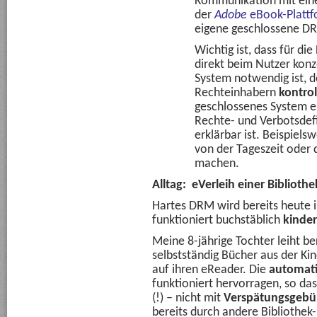
Kommunikation mit einem
der
Adobe
eBook-Plattf
eigene geschlossene DR
Wichtig ist, dass für d
direkt beim Nutzer konz
System notwendig ist, 
Rechteinhabern
kontrol
geschlossenes System er
Rechte- und Verbotsdef
erklärbar ist. Beispiel
von der Tageszeit oder
machen.
Alltag: eVerleih einer Bibliothe
Hartes DRM wird bereits heute i
funktioniert buchstäblich
kinder
Meine 8-jährige Tochter leiht be
selbstständig Bücher aus der Ki
auf ihren eReader. Die
automat
funktioniert hervorragen, so das
(!) – nicht mit
Verspätungsgebü
bereits durch andere Bibliothek