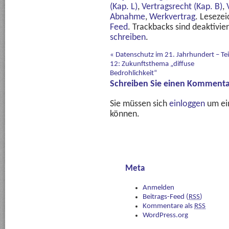
(Kap. L)
,
Vertragsrecht (Kap. B)
,
Abnahme
,
Werkvertrag
. Leseze
Feed
. Trackbacks sind deaktivie
schreiben
.
«
Datenschutz im 21. Jahrhundert – Tei
12: Zukunftsthema „diffuse
Bedrohlichkeit“
Schreiben Sie einen Kommenta
Sie müssen sich
einloggen
um ei
können.
Meta
Anmelden
Beitrags-Feed (
RSS
)
Kommentare als
RSS
WordPress.org