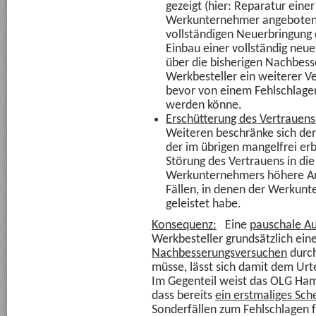
gezeigt (hier: Reparatur eine
Werkunternehmer angebotene
vollständigen Neuerbringung 
Einbau einer vollständig neue
über die bisherigen Nachbes
Werkbesteller ein weiterer 
bevor von einem Fehlschlage
werden könne.
Erschütterung des Vertrauens 
Weiteren beschränke sich der
der im übrigen mangelfrei er
Störung des Vertrauens in die
Werkunternehmers höhere Ansp
Fällen, in denen der Werkunt
geleistet habe.
Konsequenz:
Eine
pauschale A
Werkbesteller grundsätzlich ein
Nachbesserungsversuchen
durc
müsse, lässt sich damit dem Ur
Im Gegenteil weist das OLG Ham
dass bereits
ein erstmaliges Sch
Sonderfällen zum Fehlschlagen 