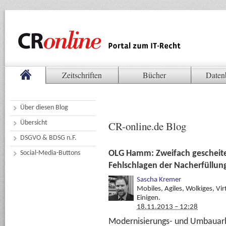
Zeitschriften
Bücher
Daten
Über diesen Blog
Übersicht
CR-online.de Blog
DSGVO & BDSG n.F.
OLG Hamm: Zweifach gescheite
Social-Media-Buttons
Fehlschlagen der Nacherfüllun
Sascha Kremer
Mobiles, Agiles, Wolkiges, Vir
Einigen.
18.11.2013 – 12:28
Modernisierungs- und Umbauarb