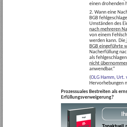
einen drohenden 
2. Wann eine Nach
BGB fehlgeschlagen
Umständen des Einz
nach mehreren Na
von einem Fehlsch
werden kann. Die
BGB eingeführte w
Nacherfüllung nac
als fehlgeschlagen
nicht übernomme
anwendbar.“
(
OLG Hamm, Urt. v
Hervorhebungen ni
Prozessuales Bestreiten als er
Erfüllungsverweigerung?