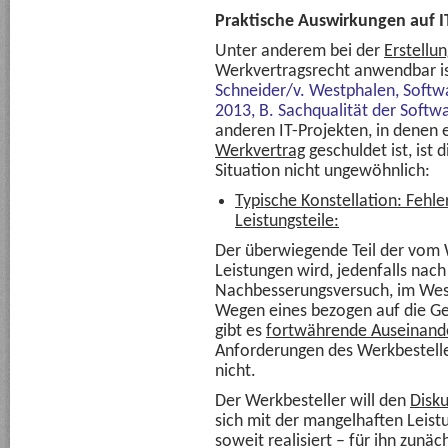
Praktische Auswirkungen auf I
Unter anderem bei der
Erstellu
Werkvertragsrecht anwendbar is
Schneider/v. Westphalen, Softwa
2013, B. Sachqualität der Soft
anderen IT-Projekten, in denen 
Werkvertrag
geschuldet ist, is
Situation nicht ungewöhnlich:
Typische Konstellation: Fehle
Leistungsteile:
Der überwiegende Teil der vom
Leistungen wird, jedenfalls nac
Nachbesserungsversuch, im Wes
Wegen eines bezogen auf die Ge
gibt es
fortwährende Auseinand
Anforderungen des Werkbestelle
nicht.
Der Werkbesteller will den
Disku
sich mit der mangelhaften Leistu
soweit realisiert – für ihn zunäc