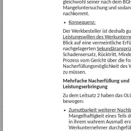
gleichwohl seiner nach dem BGH
Mangeluntersuchung und sodann
nachkommt.
Konsequenz:
Der Werkbesteller ist deshalb gu
Leistungswillen des Werkunter
Blick auf eine vermeintliche Er
nachgelagerten
Sekundäranspr
Schadensersatz, Rücktritt, Mind
Prozess vom Gericht über die f
Nacherfüllungsmöglichkeit des
zu müssen.
Mehrfache Nacherfüllung und 
Leistungserbringung
Zu dem Leitsatz 2 haben das O
bewogen:
Zumutbarkeit weiterer Nachb
Mangelhaftigkeit eines Teils 
in ihrem wahrem Ausmaß ers
Werkunternehmer durchgefü