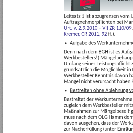
Leitsatz 1 ist abzugrenzen vom 
Auftragnehmerpflichten bei Man
Urt. v. 2.9.2010 – VII ZR 110/09
Kremer,
CR 2011, 92
ff.).
Aufgabe des Werkunternehm
Denn nach dem BGH ist es Aufg
Werkbestellers!) Mängelbehaup
Umfang seiner Leistungspflicht z
grundsätzlich die Möglichkeit i
Werkbesteller Kenntnis davon h
Mangel nicht verursacht haben 
Bestreiten ohne Ablehnung v
Bestreitet der Werkunternehmer
zugleich dem Werkbesteller mitzu
Maßnahmen zur Mängelbeseiti
muss nach dem OLG Hamm demna
davon ausgehen, dass der Werk
zur Nacherfüllung (unter Einrä