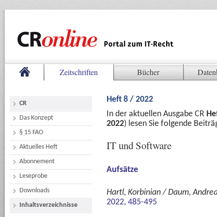
Zeitschriften
Bücher
Daten
Heft 8 / 2022
CR
In der aktuellen Ausgabe CR
Hef
Das Konzept
2022
) lesen Sie folgende Beitr
§ 15 FAO
IT und Software
Aktuelles Heft
Abonnement
Aufsätze
Leseprobe
Downloads
Hartl, Korbinian / Daum, Andre
2022, 485-495
Inhaltsverzeichnisse