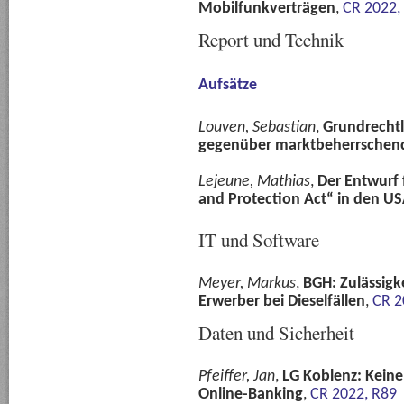
Mobilfunkverträgen
,
CR 2022,
Report und Technik
Aufsätze
Louven, Sebastian
,
Grundrechtl
gegenüber marktbeherrsche
Lejeune, Mathias
,
Der Entwurf 
and Protection Act“ in den U
IT und Software
Meyer, Markus
,
BGH: Zulässigke
Erwerber bei Dieselfällen
,
CR 2
Daten und Sicherheit
Pfeiffer, Jan
,
LG Koblenz: Keine 
Online-Banking
,
CR 2022, R89