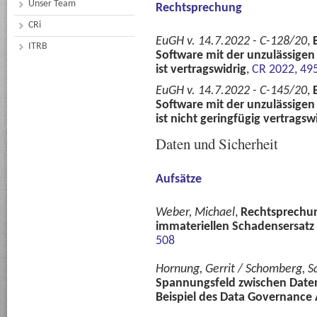
Unser Team
Rechtsprechung
CRi
EuGH v. 14.7.2022 - C-128/20
,
ITRB
Software mit der unzulässige
ist vertragswidrig
,
CR 2022, 49
EuGH v. 14.7.2022 - C-145/20
,
Software mit der unzulässige
ist nicht geringfügig vertragsw
Daten und Sicherheit
Aufsätze
Weber, Michael
,
Rechtsprechun
immateriellen Schadensersatz
508
Hornung, Gerrit / Schomberg, S
Spannungsfeld zwischen Date
Beispiel des Data Governance 