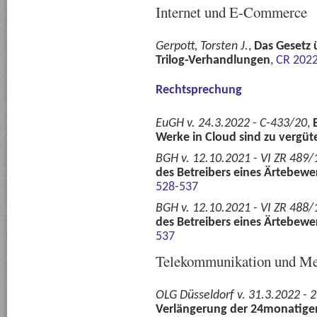
Internet und E-Commerce
Gerpott, Torsten J.
,
Das Gesetz 
Trilog-Verhandlungen
,
CR 2022
Rechtsprechung
EuGH v. 24.3.2022 - C-433/20
,
Werke in Cloud sind zu vergüt
BGH v. 12.10.2021 - VI ZR 489/
des Betreibers eines Ärtebewe
528-537
BGH v. 12.10.2021 - VI ZR 488/
des Betreibers eines Ärtebewe
537
Telekommunikation und Me
OLG Düsseldorf v. 31.3.2022 - 
Verlängerung der 24monatigen 