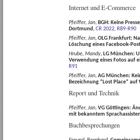
Internet und E-Commerce
Pfeiffer, Jan
,
BGH: Keine Presse
Dortmund
,
CR 2022, R89-R90
Pfeiffer, Jan
,
OLG Frankfurt: N
Löschung eines Facebook-Pos
Hrube, Mandy
,
LG München: Ur
Verwendung eines Fotos auf 
R91
Pfeiffer, Jan
,
AG München: Kein
Bezeichnung “Lost Place“ auf
Report und Technik
Pfeiffer, Jan
,
VG Göttingen: Än
mit bekanntem Sprachassiste
Buchbesprechungen