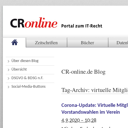
Zeitschriften
Bücher
Daten
Über diesen Blog
Übersicht
CR-online.de Blog
DSGVO & BDSG n.F.
Social-Media-Buttons
Tag-Archiv:
virtuelle Mitg
Corona-Update: Virtuelle Mit
Vorstandswahlen im Verein
4.9.2020 – 10:28