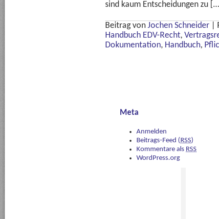
sind kaum Entscheidungen zu […
Beitrag von
Jochen Schneider
|
Handbuch EDV-Recht
,
Vertragsr
Dokumentation
,
Handbuch
,
Pfli
Meta
Anmelden
Beitrags-Feed (
RSS
)
Kommentare als
RSS
WordPress.org