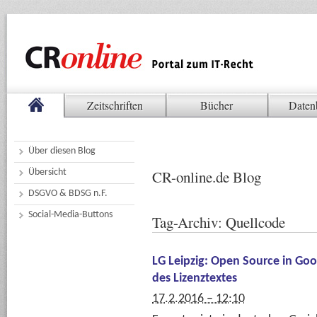
Zeitschriften
Bücher
Daten
Über diesen Blog
Übersicht
CR-online.de Blog
DSGVO & BDSG n.F.
Social-Media-Buttons
Tag-Archiv:
Quellcode
LG Leipzig: Open Source in Go
des Lizenztextes
17.2.2016 – 12:10