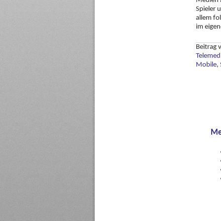
Medien 
Spieler 
allem fo
im eigen
Beitrag
Telemed
Mobile
,
Me