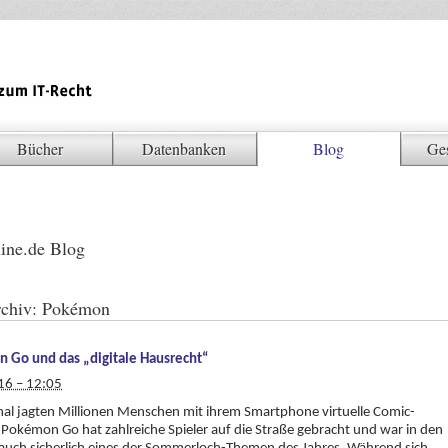
Bücher
Datenbanken
Blog
Ge
ine.de Blog
chiv:
Pokémon
 Go und das „digitale Hausrecht“
16 – 12:05
al jagten Millionen Menschen mit ihrem Smartphone virtuelle Comic-
 Pokémon Go hat zahlreiche Spieler auf die Straße gebracht und war in den