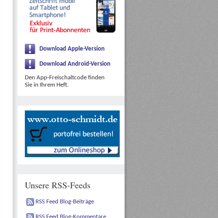
Download Apple-Version
Download Android-Version
Den App-Freischaltcode finden
Sie in Ihrem Heft.
Unsere RSS-Feeds
RSS Feed Blog-Beiträge
RSS Feed Blog-Kommentare