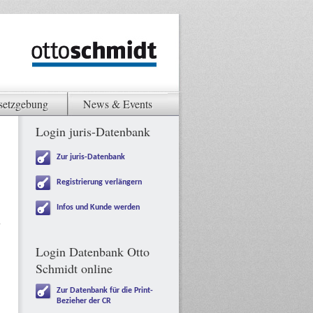
setzgebung
News & Events
Login juris-Datenbank
Zur juris-Datenbank
Registrierung verlängern
Infos und Kunde werden
Login Datenbank Otto
Schmidt online
Zur Datenbank für die Print-
Bezieher der CR