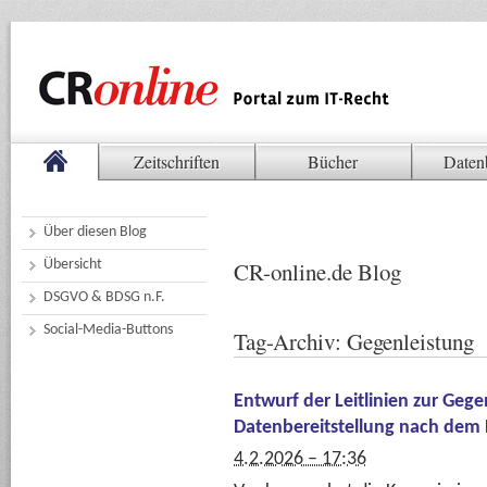
Zeitschriften
Bücher
Daten
Über diesen Blog
Übersicht
CR-online.de Blog
DSGVO & BDSG n.F.
Social-Media-Buttons
Tag-Archiv:
Gegenleistung
Entwurf der Leitlinien zur Gege
Datenbereitstellung nach dem 
4.2.2026 – 17:36