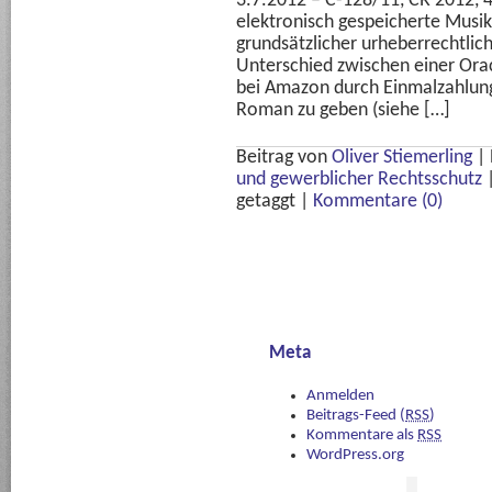
3.7.2012 – C-128/11, CR 2012, 49
elektronisch gespeicherte Musik
grundsätzlicher urheberrechtlich
Unterschied zwischen einer Or
bei Amazon durch Einmalzahlung
Roman zu geben (siehe […]
Beitrag von
Oliver Stiemerling
|
und gewerblicher Rechtsschutz
getaggt
|
Kommentare (0)
Meta
Anmelden
Beitrags-Feed (
RSS
)
Kommentare als
RSS
WordPress.org