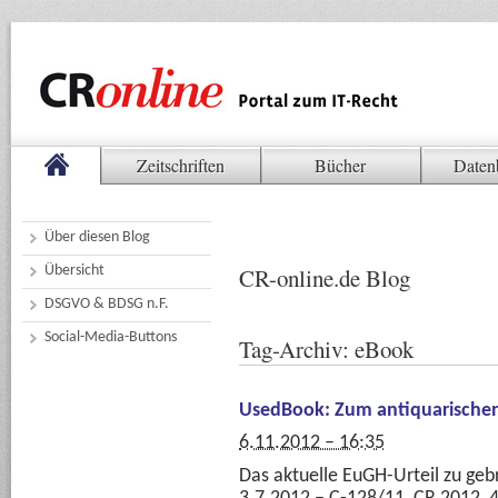
Zeitschriften
Bücher
Daten
Über diesen Blog
Übersicht
CR-online.de Blog
DSGVO & BDSG n.F.
Social-Media-Buttons
Tag-Archiv:
eBook
UsedBook: Zum antiquarische
6.11.2012 – 16:35
Das aktuelle EuGH-Urteil zu geb