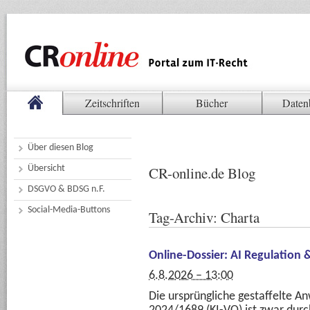
Zeitschriften
Bücher
Daten
Über diesen Blog
Übersicht
CR-online.de Blog
DSGVO & BDSG n.F.
Social-Media-Buttons
Tag-Archiv:
Charta
Online-Dossier: AI Regulation
6.8.2026 – 13:00
Die ursprüngliche gestaffelte A