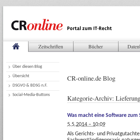
Zeitschriften
Bücher
Daten
Über diesen Blog
Übersicht
CR-online.de Blog
DSGVO & BDSG n.F.
Social-Media-Buttons
Kategorie-Archiv:
Lieferun
Was macht eine Software zum 
5.5.2014 – 10:09
Als Gerichts- und Privatgutachte