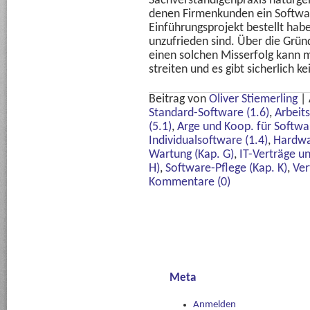
Sachverständigenpraxis naturgem
denen Firmenkunden ein Softwa
Einführungsprojekt bestellt ha
unzufrieden sind. Über die Grün
einen solchen Misserfolg kann ma
streiten und es gibt sicherlich 
Beitrag von
Oliver Stiemerling
|
Standard-Software (1.6)
,
Arbeit
(5.1)
,
Arge und Koop. für Softwa
Individualsoftware (1.4)
,
Hardwa
Wartung (Kap. G)
,
IT-Verträge u
H)
,
Software-Pflege (Kap. K)
,
Ver
Kommentare (0)
Meta
Anmelden