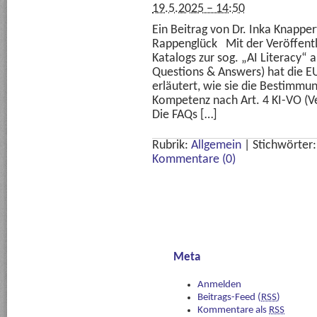
19.5.2025 – 14:50
Ein Beitrag von Dr. Inka Knappe
Rappenglück Mit der Veröffentl
Katalogs zur sog. „AI Literacy“ 
Questions & Answers) hat die EU
erläutert, wie sie die Bestimmu
Kompetenz nach Art. 4 KI-VO (V
Die FAQs […]
Rubrik:
Allgemein
|
Stichwörter
Kommentare (0)
Meta
Anmelden
Beitrags-Feed (
RSS
)
Kommentare als
RSS