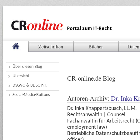
Zeitschriften
Bücher
Daten
Über diesen Blog
Übersicht
CR-online.de Blog
DSGVO & BDSG n.F.
Social-Media-Buttons
Autoren-Archiv:
Dr. Inka K
Dr. Inka Knappertsbusch, LL.M.
Rechtsanwältin | Counsel
Fachanwältin für Arbeitsrecht (C
employment law)
Betriebliche Datenschutzbeauftra
officer)