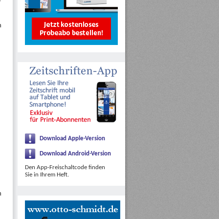
n
,
Download Apple-Version
Download Android-Version
Den App-Freischaltcode finden
Sie in Ihrem Heft.
n