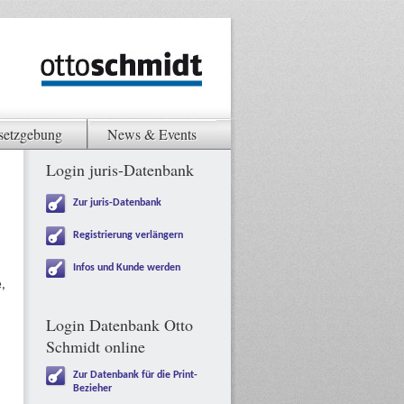
setzgebung
News & Events
Login juris-Datenbank
Zur juris-Datenbank
Registrierung verlängern
Infos und Kunde werden
e
,
Login Datenbank Otto
Schmidt online
Zur Datenbank für die Print-
Bezieher