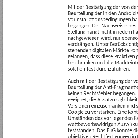
Mit der Bestätigung der von 
Beurteilung der in den Androi
Vorinstallationsbedingungen ha
begangen. Der Nachweis eines 
Stellung hängt nicht in jedem Fa
nachgewiesen wird, nur ebenso
verdrängen. Unter Berücksichti
stehenden digitalen Märkte ko
gelangen, dass diese Praktiken
beschränken und die Markteintr
solchen Test durchzuführen.
Auch mit der Bestätigung der
Beurteilung der Anti-Fragment
keinen Rechtsfehler begangen.
geeignet, die Absatzmöglichkeit
Versionen einzuschränken und s
Google zu verstärken. Eine kon
Umständen des vorliegenden Fall
wettbewerbswidrigen Auswirkun
feststanden. Das EuG konnte d
objektiven Rechtfertigungen in 