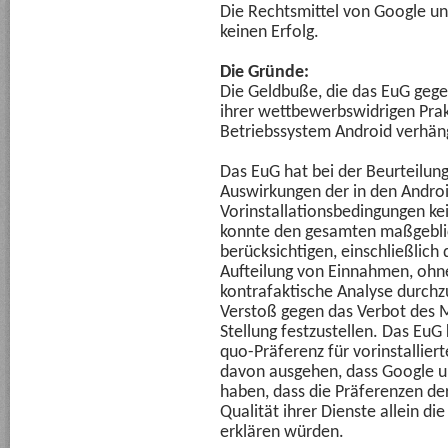
Die Rechtsmittel von Google u
keinen Erfolg.
Die Gründe:
Die Geldbuße, die das EuG gege
ihrer wettbewerbswidrigen Pr
Betriebssystem Android verhängt
Das EuG hat bei der Beurteilu
Auswirkungen der in den Andro
Vorinstallationsbedingungen ke
konnte den gesamten maßgeblic
berücksichtigen, einschließlich
Aufteilung von Einnahmen, ohn
kontrafaktische Analyse durch
Verstoß gegen das Verbot des 
Stellung festzustellen. Das EuG
quo-Präferenz für vorinstallie
davon ausgehen, dass Google u
haben, dass die Präferenzen de
Qualität ihrer Dienste allein d
erklären würden.