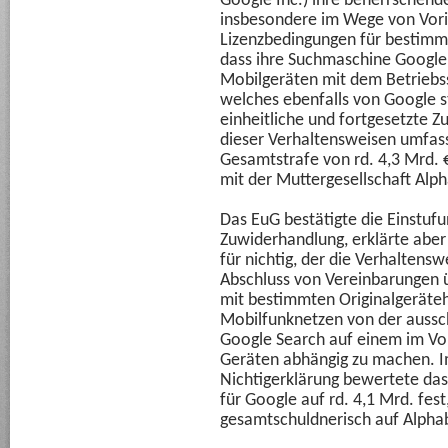
Google Inc.) ihre beherrschend
insbesondere im Wege von Vori
Lizenzbedingungen für bestimm
dass ihre Suchmaschine Google
Mobilgeräten mit dem Betrieb
welches ebenfalls von Google s
einheitliche und fortgesetzte Z
dieser Verhaltensweisen umfas
Gesamtstrafe von rd. 4,3 Mrd. 
mit der Muttergesellschaft Alph
Das EuG bestätigte die Einstufu
Zuwiderhandlung, erklärte aber
für nichtig, der die Verhaltensw
Abschluss von Vereinbarungen 
mit bestimmten Originalgeräteh
Mobilfunknetzen von der aussch
Google Search auf einem im Vo
Geräten abhängig zu machen. Im
Nichtigerklärung bewertete das
für Google auf rd. 4,1 Mrd. fes
gesamtschuldnerisch auf Alphab