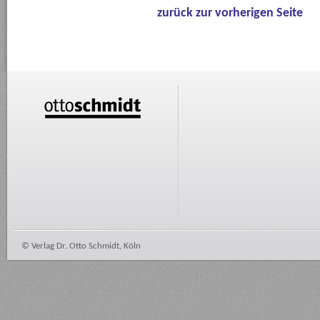
zurück zur vorherigen Seite
© Verlag Dr. Otto Schmidt, Köln