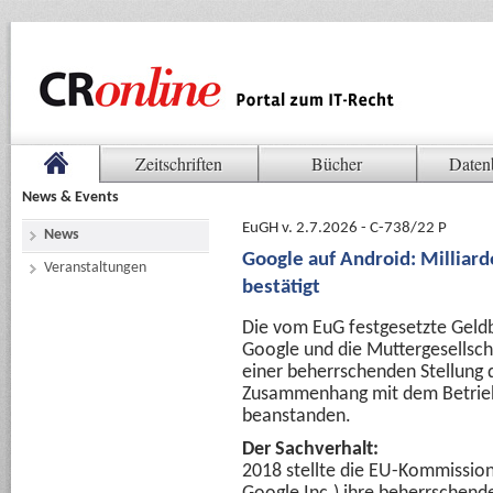
Zeitschriften
Bücher
Daten
News & Events
EuGH v. 2.7.2026 - C-738/22 P
News
Google auf Android: Millia
Veranstaltungen
bestätigt
Die vom EuG festgesetzte Geldb
Google und die Muttergesellsc
einer beherrschenden Stellung
Zusammenhang mit dem Betriebs
beanstanden.
Der Sachverhalt:
2018 stellte die EU-Kommission 