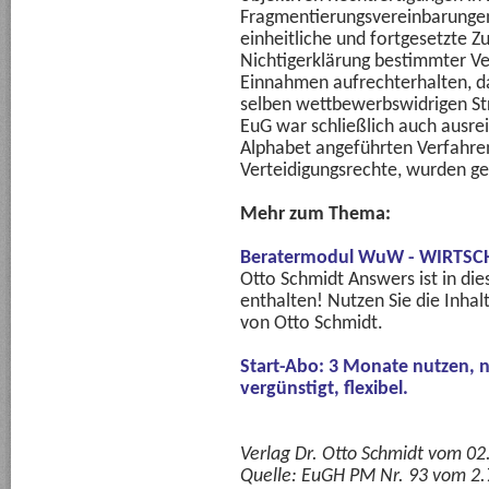
Fragmentierungsvereinbarungen
einheitliche und fortgesetzte Z
Nichtigerklärung bestimmter Ve
Einnahmen aufrechterhalten, d
selben wettbewerbswidrigen St
EuG war schließlich auch ausre
Alphabet angeführten Verfahre
Verteidigungsrechte, wurden g
Mehr zum Thema:
Beratermodul WuW - WIRTS
Otto Schmidt Answers ist in d
enthalten! Nutzen Sie die Inhal
von Otto Schmidt.
Start-Abo: 3 Monate nutzen, 
vergünstigt, flexibel.
Verlag Dr. Otto Schmidt vom 02
Quelle:
EuGH PM Nr. 93 vom 2.