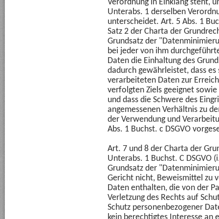
Verordnung in Einklang steht, un
Unterabs. 1 derselben Verordn
unterscheidet. Art. 5 Abs. 1 Buc
Satz 2 der Charta der Grundrech
Grundsatz der "Datenminimierun
bei jeder von ihm durchgeführ
Daten die Einhaltung des Grund
dadurch gewährleistet, dass es 
verarbeiteten Daten zur Erreich
verfolgten Ziels geeignet sowie 
und dass die Schwere des Eingri
angemessenen Verhältnis zu dem
der Verwendung und Verarbeitung
Abs. 1 Buchst. c DSGVO vorgese
Art. 7 und 8 der Charta der Grun
Unterabs. 1 Buchst. C DSGVO (i
Grundsatz der "Datenminimieru
Gericht nicht, Beweismittel z
Daten enthalten, die von der Par
Verletzung des Rechts auf Schut
Schutz personenbezogener Date
kein berechtigtes Interesse an 