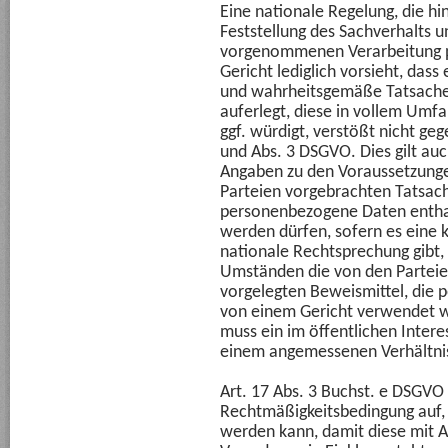
Eine nationale Regelung, die hi
Feststellung des Sachverhalts 
vorgenommenen Verarbeitung p
Gericht lediglich vorsieht, dass 
und wahrheitsgemäße Tatsachen
auferlegt, diese in vollem Umfa
ggf. würdigt, verstößt nicht geg
und Abs. 3 DSGVO. Dies gilt au
Angaben zu den Voraussetzunge
Parteien vorgebrachten Tatsach
personenbezogene Daten entha
werden dürfen, sofern es eine 
nationale Rechtsprechung gibt, 
Umständen die von den Parteie
vorgelegten Beweismittel, die
von einem Gericht verwendet w
muss ein im öffentlichen Interes
einem angemessenen Verhältnis
Art. 17 Abs. 3 Buchst. e DSGVO s
Rechtmäßigkeitsbedingung auf, d
werden kann, damit diese mit Ar