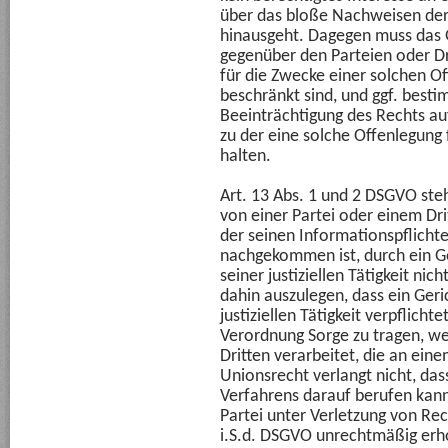
über das bloße Nachweisen de
hinausgeht. Dagegen muss das G
gegenüber den Parteien oder Dri
für die Zwecke einer solchen 
beschränkt sind, und ggf. bes
Beeinträchtigung des Rechts a
zu der eine solche Offenlegung 
halten.
Art. 13 Abs. 1 und 2 DSGVO ste
von einer Partei oder einem Dr
der seinen Informationspflicht
nachgekommen ist, durch ein G
seiner justiziellen Tätigkeit ni
dahin auszulegen, dass ein Ger
justiziellen Tätigkeit verpflichte
Verordnung Sorge zu tragen, 
Dritten verarbeitet, die an eine
Unionsrecht verlangt nicht, dass
Verfahrens darauf berufen kann
Partei unter Verletzung von Rec
i.S.d. DSGVO unrechtmäßig erh