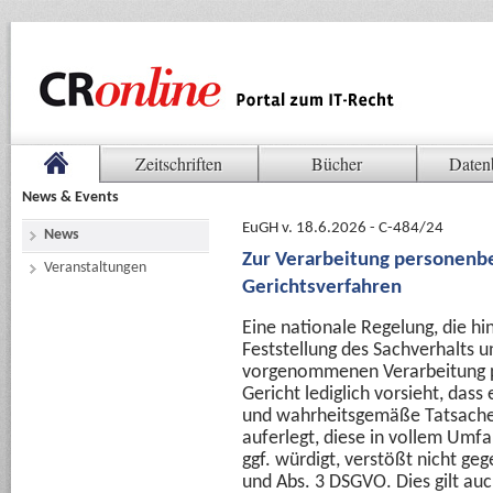
Zeitschriften
Bücher
Daten
News & Events
EuGH v. 18.6.2026 - C-484/24
News
Zur Verarbeitung personenb
Veranstaltungen
Gerichtsverfahren
Eine nationale Regelung, die hi
Feststellung des Sachverhalts 
vorgenommenen Verarbeitung p
Gericht lediglich vorsieht, dass 
und wahrheitsgemäße Tatsachen
auferlegt, diese in vollem Umfa
ggf. würdigt, verstößt nicht geg
und Abs. 3 DSGVO. Dies gilt au