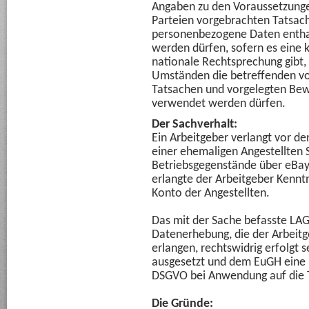
Angaben zu den Voraussetzunge
Parteien vorgebrachten Tatsach
personenbezogene Daten entha
werden dürfen, sofern es eine 
nationale Rechtsprechung gibt, 
Umständen die betreffenden vo
Tatsachen und vorgelegten Bew
verwendet werden dürfen.
Der Sachverhalt:
Ein Arbeitgeber verlangt vor d
einer ehemaligen Angestellten 
Betriebsgegenstände über eBay
erlangte der Arbeitgeber Kenntn
Konto der Angestellten.
Das mit der Sache befasste LAG 
Datenerhebung, die der Arbeit
erlangen, rechtswidrig erfolgt 
ausgesetzt und dem EuGH eine 
DSGVO bei Anwendung auf die Tä
Die Gründe: