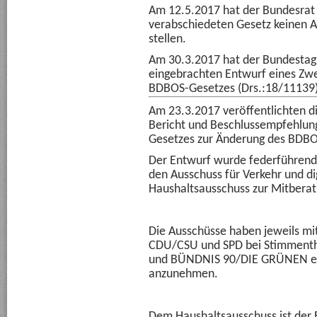
Am 12.5.2017 hat der Bundesrat
verabschiedeten Gesetz keinen A
stellen.
Am 30.3.2017 hat der Bundestag
eingebrachten Entwurf eines Zwe
BDBOS-Gesetzes (Drs.:18/11139
Am 23.3.2017 veröffentlichten 
Bericht und Beschlussempfehlun
Gesetzes zur Änderung des BDBO
Der Entwurf wurde federführend
den Ausschuss für Verkehr und di
Haushaltsausschuss zur Mitbera
Die Ausschüsse haben jeweils mi
CDU/CSU und SPD bei Stimmentha
und BÜNDNIS 90/DIE GRÜNEN em
anzunehmen.
Dem Haushaltsausschuss ist der