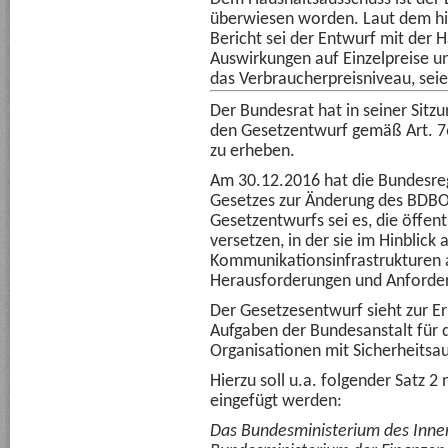
überwiesen worden. Laut dem hie
Bericht sei der Entwurf mit der H
Auswirkungen auf Einzelpreise u
das Verbraucherpreisniveau, seie
Der Bundesrat hat in seiner Sit
den Gesetzentwurf gemäß Art. 7
zu erheben.
Am 30.12.2016 hat die Bundesre
Gesetzes zur Änderung des BDBO
Gesetzentwurfs sei es, die öffent
versetzen, in der sie im Hinblick 
Kommunikationsinfrastrukturen 
Herausforderungen und Anforderu
Der Gesetzesentwurf sieht zur Err
Aufgaben der Bundesanstalt für 
Organisationen mit Sicherheitsa
Hierzu soll u.a. folgender Satz 
eingefügt werden:
Das Bundesministerium des Inne