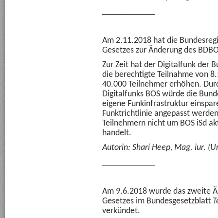
____________
Am 2.11.2018 hat die Bundesregi
Gesetzes zur Änderung des BDBO
Zur Zeit hat der Digitalfunk der
die berechtigte Teilnahme von 8.5
40.000 Teilnehmer erhöhen. Dur
Digitalfunks BOS würde die Bund
eigene Funkinfrastruktur einspar
Funktrichtlinie angepasst werden,
Teilnehmern nicht um BOS iSd akt
handelt.
Autorin: Shari Heep, Mag. iur. (Un
____________
Am 9.6.2018 wurde das zweite 
Gesetzes im Bundesgesetzblatt
T
verkündet.