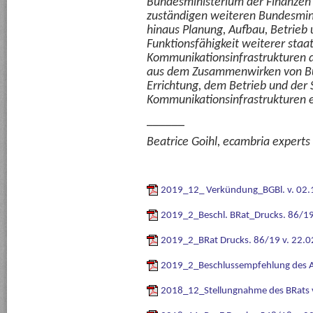
Bundesministerium der Finanzen s
zuständigen weiteren Bundesmini
hinaus Planung, Aufbau, Betrieb 
Funktionsfähigkeit weiterer staat
Kommunikationsinfrastrukturen d
aus dem Zusammenwirken von Bu
Errichtung, dem Betrieb und der S
Kommunikationsinfrastrukturen 
______
Beatrice Goihl, ecambria experts 
2019_12_ Verkündung_BGBl. v. 02
2019_2_Beschl. BRat_Drucks. 86/19
2019_2_BRat Drucks. 86/19 v. 22.
2019_2_Beschlussempfehlung des A
2018_12_Stellungnahme des BRats 