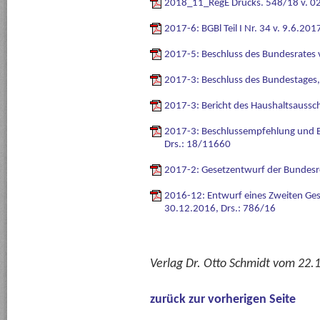
2018_11_RegE Drucks. 548/18 v. 0
2017-6: BGBl Teil I Nr. 34 v. 9.6.20
2017-5: Beschluss des Bundesrates 
2017-3: Beschluss des Bundestages,
2017-3: Bericht des Haushaltsaussc
2017-3: Beschlussempfehlung und B
Drs.: 18/11660
2017-2: Gesetzentwurf der Bundesr
2016-12: Entwurf eines Zweiten Ge
30.12.2016, Drs.: 786/16
Verlag Dr. Otto Schmidt vom 22.
zurück zur vorherigen Seite