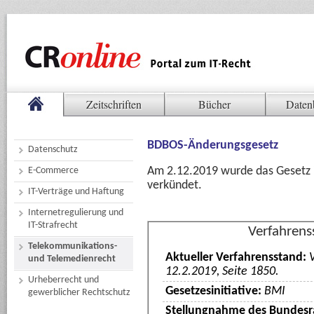
Zeitschriften
Bücher
Daten
BDBOS-Änderungsgesetz
Datenschutz
Am 2.12.2019 wurde das Gesetz im
E-Commerce
verkündet.
IT-Verträge und Haftung
Internetregulierung und
IT-Strafrecht
Verfahrens
Telekommunikations-
Aktueller Verfahrensstand:
V
und Telemedienrecht
12.2.2019, Seite 1850.
Urheberrecht und
Gesetzesinitiative:
BMI
gewerblicher Rechtschutz
Stellungnahme des Bundesr